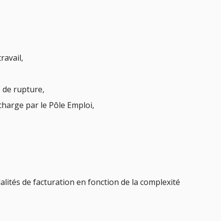
ravail,
s de rupture,
 charge par le Pôle Emploi,
tés de facturation en fonction de la complexité