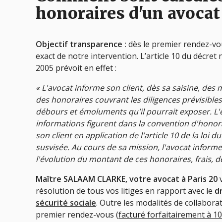
honoraires d'un avocat
Objectif transparence :
dès le premier rendez-vo
exact de notre intervention. L’article 10 du décret 
2005 prévoit en effet :
« L'avocat informe son client, dès sa saisine, des
des honoraires couvrant les diligences prévisibles
débours et émoluments qu'il pourrait exposer. L
informations figurent dans la convention d'honora
son client en application de l'article 10 de la loi
susvisée. Au cours de sa mission, l'avocat inform
l'évolution du montant de ces honoraires, frais
Maître SALAAM CLARKE, votre avocat à Paris 20
v
résolution de tous vos litiges en rapport avec le
d
sécurité sociale
. Outre les modalités de collaborat
premier rendez-vous (
facturé forfaitairement à 1