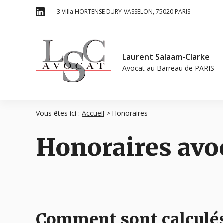
Panneau de gestion des cookies
3 Villa HORTENSE DURY-VASSELON
75020 PARIS
Laurent Salaam-Clarke
Avocat au Barreau de
PARIS
Vous êtes ici :
Accueil
> Honoraires
Honoraires avoc
Comment sont calculés