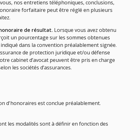
-vous, nos entretiens téléphoniques, conclusions,
honoraire forfaitaire peut être réglé en plusieurs
itez.
honoraire de résultat.
Lorsque vous avez obtenu
erçoit un pourcentage sur les sommes obtenues
 indiqué dans la convention préalablement signée.
assurance de protection juridique et/ou défense
otre cabinet d’avocat peuvent être pris en charge
selon les sociétés d’assurances.
ion d'honoraires est conclue préalablement.
t les modalités sont à définir en fonction des