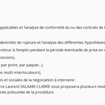
pplicables et l’analyse de conformité du ou des contrats de t
 indemnités de rupture et l’analyse des différentes hypothèse
de retour à l’emploi pendant la période éventuelle de prise en
cessions,
 par point, par paquet…),
ns multi-interlocuteurs),
s et sociales de la négociation à intervenir.
ître Laurent SALAAM-CLARKE vous proposera plusieurs modali
 durée présumée de la procédure.