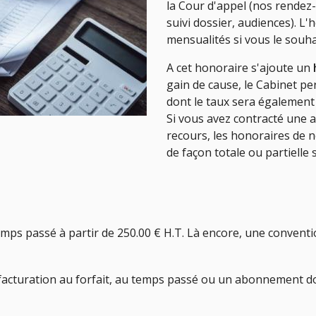
la Cour d'appel (nos rendez
suivi dossier, audiences). L'
mensualités si vous le souha
A cet honoraire s'ajoute un
gain de cause, le Cabinet p
dont le taux sera également
Si vous avez contracté une 
recours, les honoraires de n
de façon totale ou partielle 
emps passé à partir de 250.00 € H.T. Là encore, une convent
facturation au forfait, au temps passé ou un abonnement don