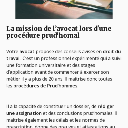
La mission de l’avocat lors d'une
procédure prud'homal
Votre
avocat
propose des conseils avisés en
droit du
travail
. C’est un professionnel expérimenté qui a suivi
une formation universitaire et des stages
d’application avant de commencer à exercer son
métier il y a plus de 20 ans. Il maitrise donc toutes
les
procédures de Prud’hommes
.
Il a la capacité de constituer un dossier, de
rédiger
une assignation
et des conclusions prud’homales. Il
maitrise également les délais et les normes de
prescription, donne des preuves et attestations au