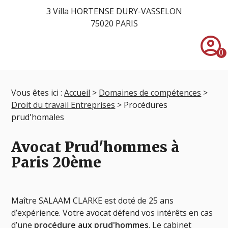
3 Villa HORTENSE DURY-VASSELON
75020 PARIS
account_circle
0
Vous êtes ici :
Accueil
>
Domaines de compétences
>
Droit du travail Entreprises
> Procédures
prud'homales
Avocat Prud'hommes à
Paris 20ème
Maître SALAAM CLARKE est doté de 25 ans
d’expérience. Votre avocat défend vos intérêts en cas
d’une
procédure aux prud'hommes
. Le cabinet