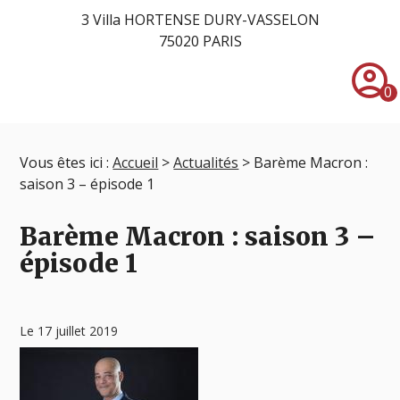
3 Villa HORTENSE DURY-VASSELON
75020 PARIS
account_circle
0
Vous êtes ici :
Accueil
>
Actualités
> Barème Macron :
saison 3 – épisode 1
Barème Macron : saison 3 –
épisode 1
Le 17 juillet 2019