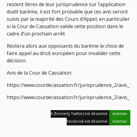
restent libres de leur jurisprudence sur l’application
dudit barème, il est fort probable que ces avis seront
suivis par la majorité des Cours d’Appel, en particulier
si la Cour de Cassation valide cette position dans le
cadre d’un prochain arrêt.
Restera alors aux opposants du barème le choix de
faire appel au droit européen pour invalider cette
décision.
Avis de la Cour de Cassation:
https://www.courdecassation.fr/jurisprudence_2/avis_15
https://www.courdecassation.fr/jurisprudence_2/avis_15
X (formerly Twitter) est désactivé.
Autoriser
Facebook est désactivé.
Autoriser