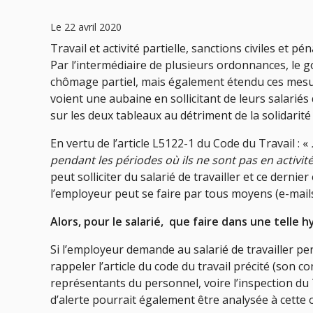
Le 22 avril 2020
Travail et activité partielle, sanctions civiles et pén
Par l’intermédiaire de plusieurs ordonnances, le
chômage partiel, mais également étendu ces mesur
voient une aubaine en sollicitant de leurs salarié
sur les deux tableaux au détriment de la solidarité
En vertu de l’article L5122-1 du Code du Travail : «
pendant les périodes où ils ne sont pas en activité 
peut solliciter du salarié de travailler et ce derni
l’employeur peut se faire par tous moyens (e-mails,
Alors, pour le salarié, que faire dans une telle 
Si l’employeur demande au salarié de travailler pe
rappeler l’article du code du travail précité (son c
représentants du personnel, voire l’inspection du T
d’alerte pourrait également être analysée à cette 