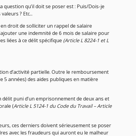
question qu’il doit se poser est : Puis/Dois-je
aleurs ? Etc...
n droit de solliciter un rappel de salaire
’ajouter une indemnité de 6 mois de salaire pour
es liées à ce délit spécifique
(Article L 8224-1 et L
ation d’activité partielle. Outre le remboursement
e 5 années) des aides publiques en matière
un délit puni d’un emprisonnement de deux ans et
rale (
Article L 5124-1 du Code du Travail – Article
yeurs, ces derniers doivent sérieusement se poser
ndres avec les fraudeurs qui auront eu le malheur