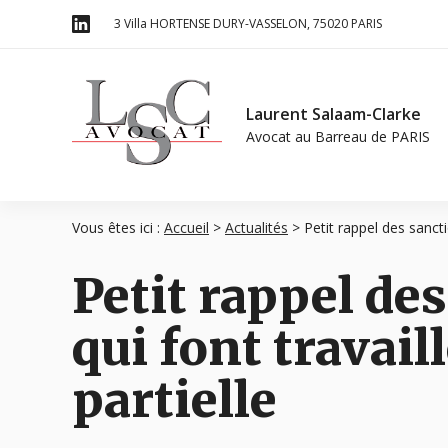
Panneau de gestion des cookies
3 Villa HORTENSE DURY-VASSELON
75020 PARIS
Laurent Salaam-Clarke
Avocat au Barreau de
PARIS
Vous êtes ici :
Accueil
>
Actualités
> Petit rappel des sanctio
Petit rappel de
qui font travail
partielle