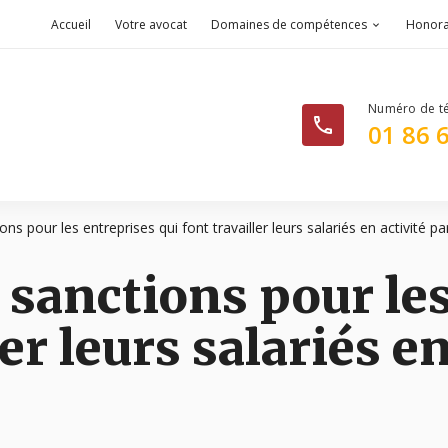
Accueil
Votre avocat
Domaines de compétences
Honora
phone
01 86 
ns pour les entreprises qui font travailler leurs salariés en activité par
s sanctions pour le
ler leurs salariés en