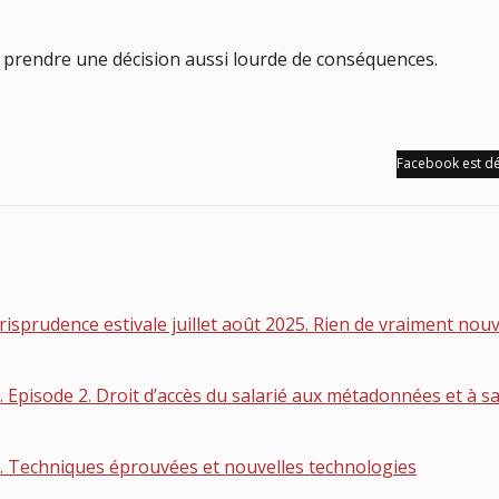
e prendre une décision aussi lourde de conséquences.
Facebook est dé
udence estivale juillet août 2025. Rien de vraiment nouve
sode 2. Droit d’accès du salarié aux métadonnées et à sa
echniques éprouvées et nouvelles technologies