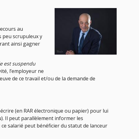
recours au
s peu scrupuleux y
érant ainsi gagner
lle est suspendu
vité, l’employeur ne
preuve de ce travail et/ou de la demande de
écrire (en RAR électronique ou papier) pour lui
u). Il peut parallèlement informer les
 ce salarié peut bénéficier du statut de lanceur